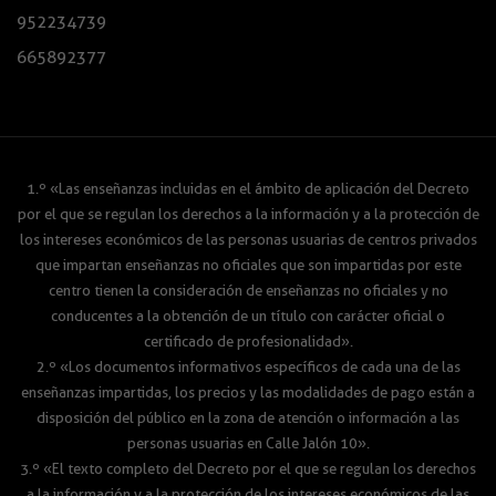
952234739
665892377
1.º «Las enseñanzas incluidas en el ámbito de aplicación del Decreto
por el que se regulan los derechos a la información y a la protección de
los intereses económicos de las personas usuarias de centros privados
que impartan enseñanzas no oficiales que son impartidas por este
centro tienen la consideración de enseñanzas no oficiales y no
conducentes a la obtención de un título con carácter oficial o
certificado de profesionalidad».
2.º «Los documentos informativos específicos de cada una de las
enseñanzas impartidas, los precios y las modalidades de pago están a
disposición del público en la zona de atención o información a las
personas usuarias en Calle Jalón 10».
3.º «El texto completo del Decreto por el que se regulan los derechos
a la información y a la protección de los intereses económicos de las