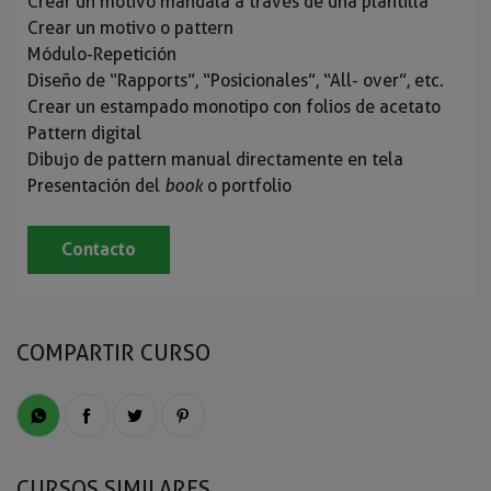
Crear un motivo
mándala
a través de una plantilla
Crear un motivo o pattern
Módulo-Repetición
Diseño de “Rapports”, “Posicionales”, “All- over”, etc.
Crear un estampado monotipo con folios de acetato
Pattern digital
Dibujo de pattern manual directamente en tela
Presentación del
book
o portfolio
Contacto
COMPARTIR CURSO
CURSOS SIMILARES