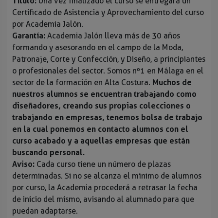
Título:
Una vez finalizado el curso se entregará un
Certificado de Asistencia y Aprovechamiento del curso
por Academia Jalón.
Garantía:
Academia Jalón lleva más de 30 años
formando y asesorando en el campo de la Moda,
Patronaje, Corte y Confección, y Diseño, a principiantes
o profesionales del sector. Somos nº1 en Málaga en el
sector de la formación en Alta Costura.
Muchos de
nuestros alumnos se encuentran trabajando como
diseñadores, creando sus propias colecciones o
trabajando en empresas, tenemos bolsa de trabajo
en la cual ponemos en contacto alumnos con el
curso acabado y a aquellas empresas que están
buscando personal.
Aviso:
Cada curso tiene un número de plazas
determinadas. Si no se alcanza el mínimo de alumnos
por curso, la Academia procederá a retrasar la fecha
de inicio del mismo, avisando al alumnado para que
puedan adaptarse.