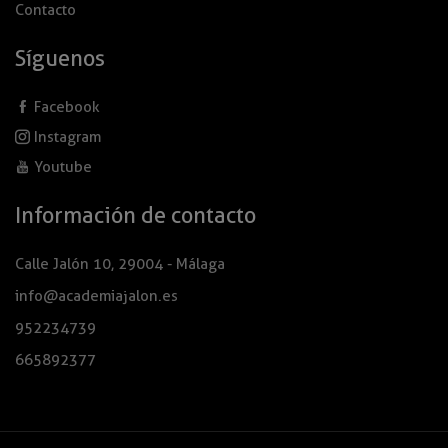
Contacto
Síguenos
Facebook
Instagram
Youtube
Información de contacto
Calle Jalón 10, 29004 - Málaga
info@academiajalon.es
952234739
665892377