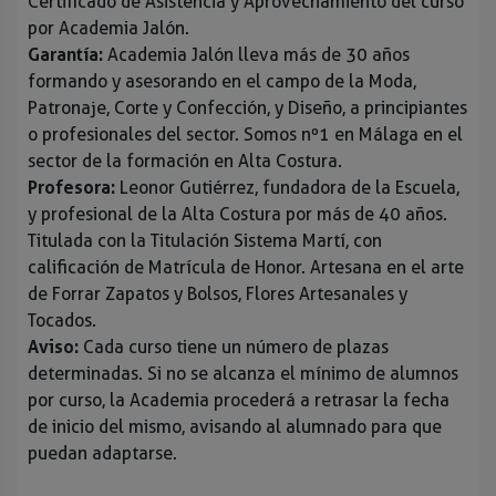
Certificado de Asistencia y Aprovechamiento del curso
por Academia Jalón.
Garantía:
Academia Jalón lleva más de 30 años
formando y asesorando en el campo de la Moda,
Patronaje, Corte y Confección, y Diseño, a principiantes
o profesionales del sector. Somos nº1 en Málaga en el
sector de la formación en Alta Costura.
Profesora:
Leonor Gutiérrez, fundadora de la Escuela,
y profesional de la Alta Costura por más de 40 años.
Titulada con la Titulación Sistema Martí, con
calificación de Matrícula de Honor. Artesana en el arte
de Forrar Zapatos y Bolsos, Flores Artesanales y
Tocados.
Aviso:
Cada curso tiene un número de plazas
determinadas. Si no se alcanza el mínimo de alumnos
por curso, la Academia procederá a retrasar la fecha
de inicio del mismo, avisando al alumnado para que
puedan adaptarse.